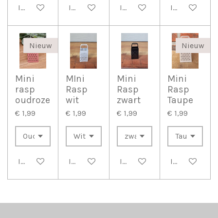
In winkelwagen
In winkelwagen
In winkelwagen
In winkelwag
Nieuw
Nieuw
Mini
MIni
Mini
Mini
rasp
Rasp
Rasp
Rasp
oudroze
wit
zwart
Taupe
€ 1,99
€ 1,99
€ 1,99
€ 1,99
In winkelwagen
In winkelwagen
In winkelwagen
In winkelwag