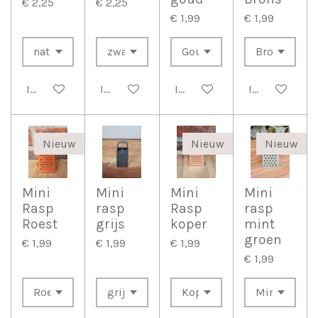
€ 2,25
€ 2,25
€ 1,99
€ 1,99
In winkelwagen
In winkelwagen
In winkelwagen
In winkelwag
Nieuw
Nieuw
Nieuw
Mini
Mini
Mini
Mini
Rasp
rasp
Rasp
rasp
Roest
grijs
koper
mint
groen
€ 1,99
€ 1,99
€ 1,99
€ 1,99