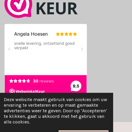
Deze website maakt gebruik van cookies om uw
© 2024 - 2026 TMVshop
ervaring te verbeteren en op maat gemaakte
Powered by
JouwWeb
advertenties weer te geven. Door op ‘Accepteren’
te klikken, gaat u akkoord met het gebruik van
alle cookies.