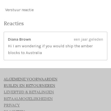
Verstuur reactie
Reacties
Diana Brown
een jaar geleden
Hi I am wondering if you would ship the amber
blocks to Australia
ALGEMENE VOORWAARDEN
RUILEN EN RETOURNEREN
LEVERTIJD & BETALINGEN
BETAALMOGELIJKHEDEN
PRIVACY