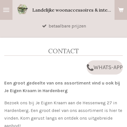
Ga
Landelijke woonaccessoires & interieurgeuren
direct
naar
betaalbare prijzen
de
hoofdinhoud
CONTACT
WHATS-APP
Een groot gedeelte van ons assortiment vind u ook bij
Je Eigen Kraam in Hardenberg
Bezoek ons bij Je Eigen Kraam aan de Hessenweg 27 in
Hardenberg. Een groot deel van ons assortiment is hier te
vinden. Kom gerust langs en ontdek ons uitgebreide
aanbod!