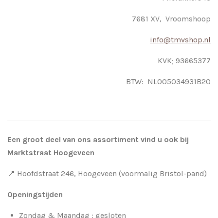
7681 XV, Vroomshoop
info@tmvshop.nl
KVK; 93665377
BTW: NL005034931B20
Een groot deel van ons assortiment vind u ook bij
Marktstraat Hoogeveen
📍 Hoofdstraat 246, Hoogeveen (voormalig Bristol-pand)
Openingstijden
Zondag & Maandag : gesloten