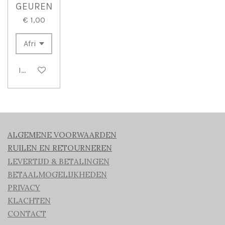
GEUREN
€ 1,00
In winkelwagen
ALGEMENE VOORWAARDEN
RUILEN EN RETOURNEREN
LEVERTIJD & BETALINGEN
BETAALMOGELIJKHEDEN
PRIVACY
KLACHTEN
CONTACT