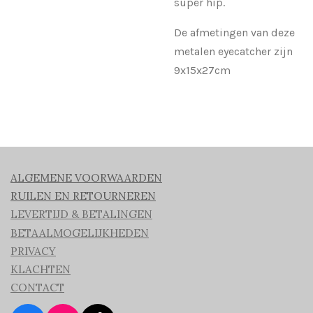
super hip.
De afmetingen van deze
metalen eyecatcher zijn
9x15x27cm
ALGEMENE VOORWAARDEN
RUILEN EN RETOURNEREN
LEVERTIJD & BETALINGEN
BETAALMOGELIJKHEDEN
PRIVACY
KLACHTEN
CONTACT