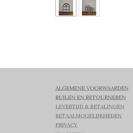
ALGEMENE VOORWAARDEN
RUILEN EN RETOURNEREN
LEVERTIJD & BETALINGEN
BETAALMOGELIJKHEDEN
PRIVACY