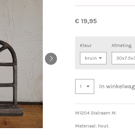
€ 19,95
Kleur
Afmeting
In winkelwa
M1204 Stalraam M.
Materiaal: hout.