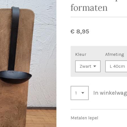
formaten
€ 8,95
Kleur
Afmeting
In winkelwa
Metalen lepel