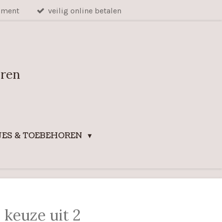
iment
veilig online betalen
uren
ES & TOEBEHOREN
 keuze uit 2