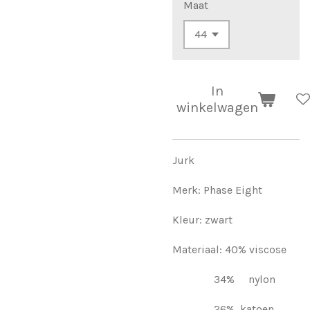
Maat
In
winkelwagen
Jurk
Merk: Phase Eight
Kleur: zwart
Materiaal: 40% viscose
34% nylon
26% katoen