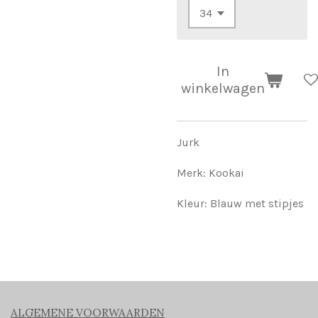
In
winkelwagen
Jurk
Merk: Kookai
Kleur: Blauw met stipjes
ALGEMENE VOORWAARDEN