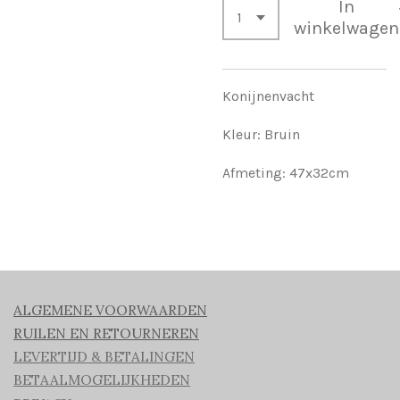
In
winkelwagen
Konijnenvacht
Kleur: Bruin
Afmeting: 47x32cm
ALGEMENE VOORWAARDEN
RUILEN EN RETOURNEREN
LEVERTIJD & BETALINGEN
BETAALMOGELIJKHEDEN