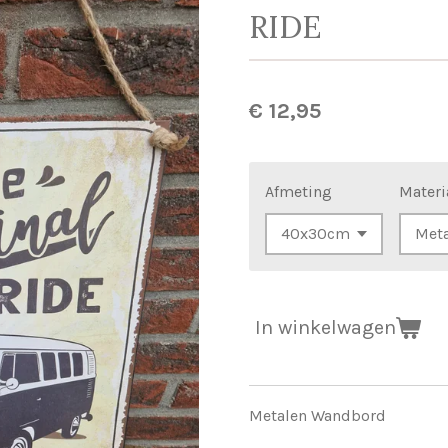
RIDE
€ 12,95
Afmeting
Materi
In winkelwagen
Metalen Wandbord