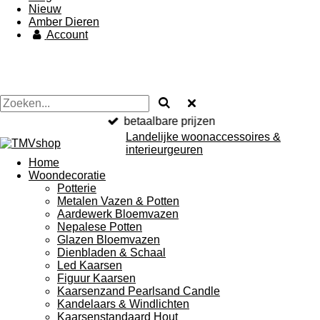
Nieuw
Amber Dieren
Account
betaalbare prijzen
Landelijke woonaccessoires &
interieurgeuren
Home
Woondecoratie
Potterie
Metalen Vazen & Potten
Aardewerk Bloemvazen
Nepalese Potten
Glazen Bloemvazen
Dienbladen & Schaal
Led Kaarsen
Figuur Kaarsen
Kaarsenzand Pearlsand Candle
Kandelaars & Windlichten
Kaarsenstandaard Hout