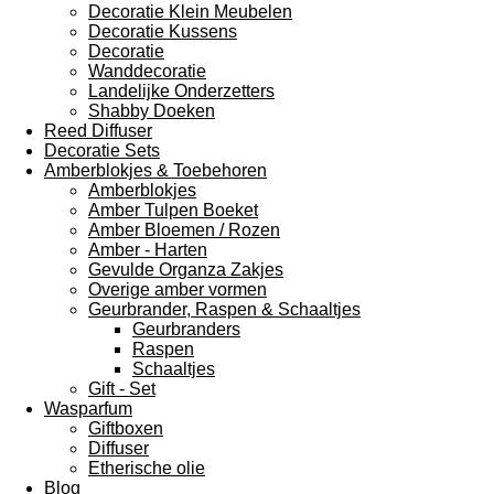
Decoratie Klein Meubelen
Decoratie Kussens
Decoratie
Wanddecoratie
Landelijke Onderzetters
Shabby Doeken
Reed Diffuser
Decoratie Sets
Amberblokjes & Toebehoren
Amberblokjes
Amber Tulpen Boeket
Amber Bloemen / Rozen
Amber - Harten
Gevulde Organza Zakjes
Overige amber vormen
Geurbrander, Raspen & Schaaltjes
Geurbranders
Raspen
Schaaltjes
Gift - Set
Wasparfum
Giftboxen
Diffuser
Etherische olie
Blog