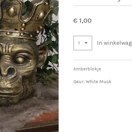
€ 1,00
In winkelwa
Amberblokje
Geur: White Musk