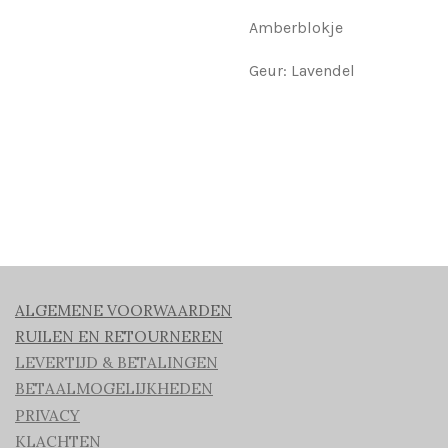
Amberblokje
Geur: Lavendel
ALGEMENE VOORWAARDEN
RUILEN EN RETOURNEREN
LEVERTIJD & BETALINGEN
BETAALMOGELIJKHEDEN
PRIVACY
KLACHTEN