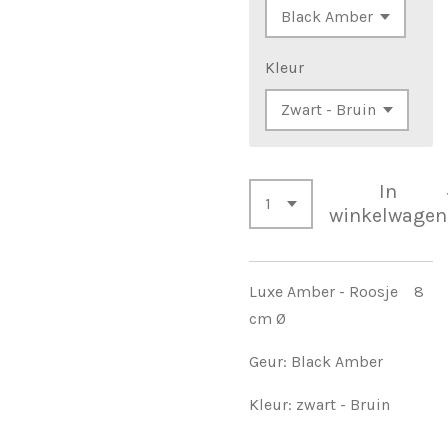
Kleur
In
winkelwagen
Luxe Amber - Roosje 8
cm Ø
Geur: Black Amber
Kleur: zwart - Bruin