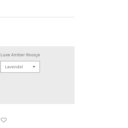
Luxe Amber Roosje