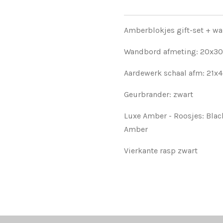
Amberblokjes gift-set + w
Wandbord afmeting: 20x3
Aardewerk schaal afm: 21x
Geurbrander: zwart
Luxe Amber - Roosjes: Bla
Amber
Vierkante rasp zwart