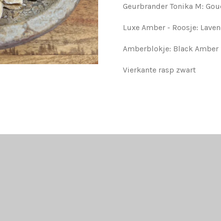
Geurbrander Tonika M: Go
Luxe Amber - Roosje: Laven
Amberblokje: Black Amber
Vierkante rasp zwart