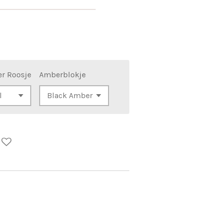
r Roosje
Amberblokje