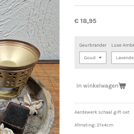
€ 18,95
Geurbrander
Luxe Ambe
In winkelwagen
Aardewerk schaal gift-set
Afmeting: 21x4cm