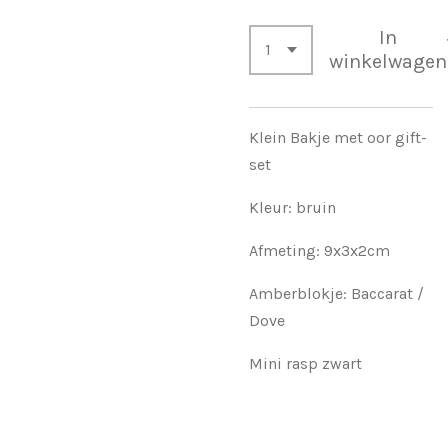
In
winkelwagen
Klein Bakje met oor gift-
set
Kleur: bruin
Afmeting: 9x3x2cm
Amberblokje: Baccarat /
Dove
Mini rasp zwart