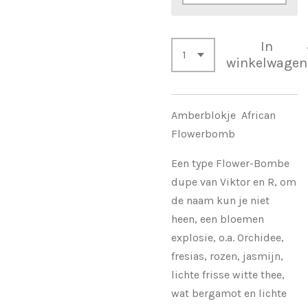
In
winkelwagen
Amberblokje African
Flowerbomb
Een type Flower-Bombe
dupe van Viktor en R, om
de naam kun je niet
heen, een bloemen
explosie, o.a. Orchidee,
fresias, rozen, jasmijn,
lichte frisse witte thee,
wat bergamot en lichte