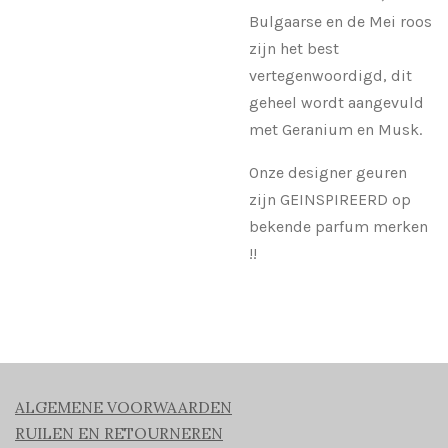
Bulgaarse en de Mei roos
zijn het best
vertegenwoordigd, dit
geheel wordt aangevuld
met Geranium en Musk.
Onze designer geuren
zijn GEINSPIREERD op
bekende parfum merken
!!
ALGEMENE VOORWAARDEN
RUILEN EN RETOURNEREN