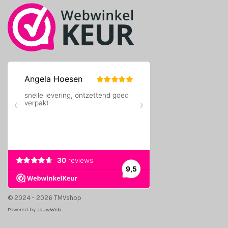
m
© 2024 - 2026 TMVshop
Powered by
JouwWeb