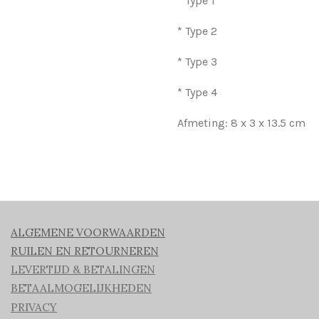
* Type 1
* Type 2
* Type 3
* Type 4
Afmeting: 8 x 3 x 13.5 cm
ALGEMENE VOORWAARDEN
RUILEN EN RETOURNEREN
LEVERTIJD & BETALINGEN
BETAALMOGELIJKHEDEN
PRIVACY