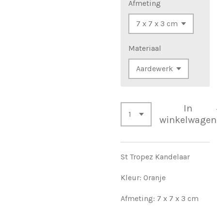
Afmeting
Materiaal
In
winkelwagen
St Tropez Kandelaar
Kleur: Oranje
Afmeting:
7 x 7 x 3 cm