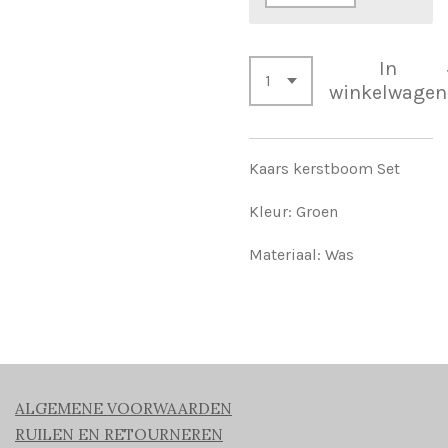
In
winkelwagen
Kaars kerstboom Set
Kleur: Groen
Materiaal: Was
ALGEMENE VOORWAARDEN
RUILEN EN RETOURNEREN