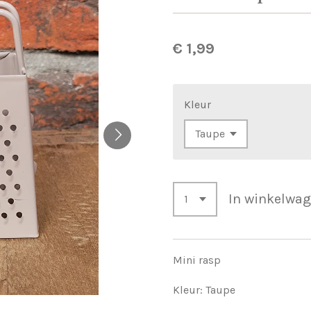
€ 1,99
Kleur
In winkelwa
Mini rasp
Kleur: Taupe