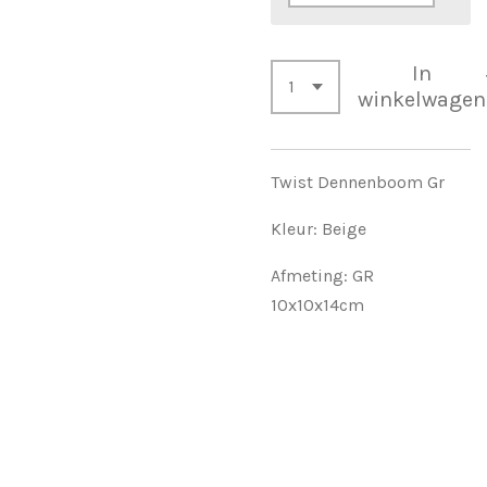
In
winkelwagen
Twist Dennenboom Gr
Kleur: Beige
Afmeting: GR
10x10x14cm