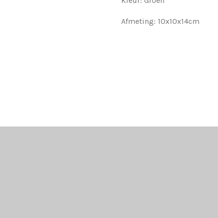
Kleur: Groen
Afmeting: 10x10x14cm