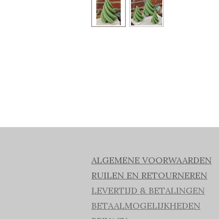
ALGEMENE VOORWAARDEN
RUILEN EN RETOURNEREN
LEVERTIJD & BETALINGEN
BETAALMOGELIJKHEDEN