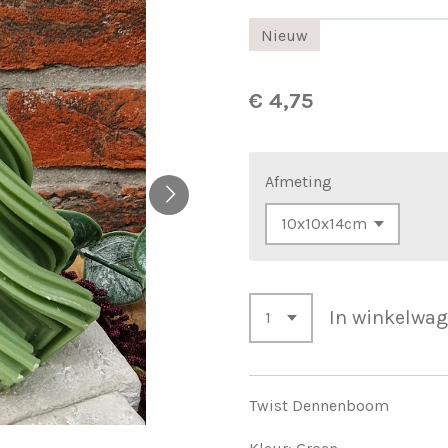
Nieuw
€ 4,75
Afmeting
In winkelwa
Twist Dennenboom