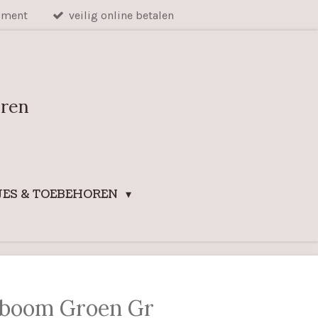
iment
veilig online betalen
uren
ES & TOEBEHOREN
nboom Groen Gr