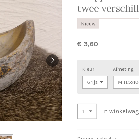
twee verschil
Nieuw
€ 3,60
Kleur
Afmeting
In winkelwa
Druppel schaaltje