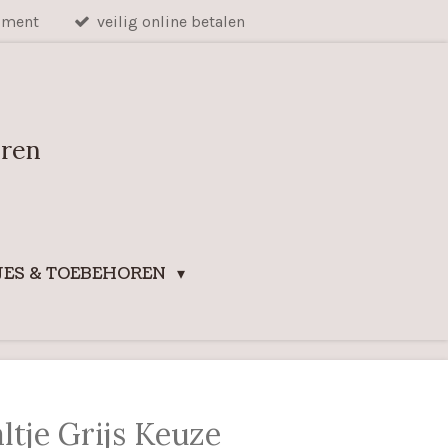
iment
veilig online betalen
uren
ES & TOEBEHOREN
ltje Grijs Keuze