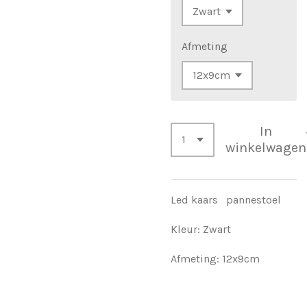
Afmeting
In
winkelwagen
Led kaars pannestoel
Kleur: Zwart
Afmeting: 12x9cm