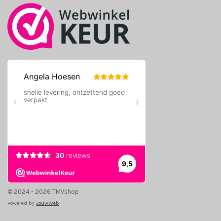
m
© 2024 - 2026 TMVshop
Powered by
JouwWeb