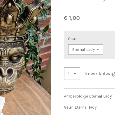
€ 1,00
Geur
In winkelwa
Amberblokje Eternal Lady
Geur: Eternal lady