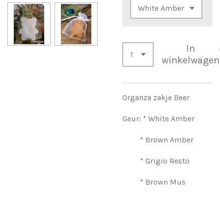
In
winkelwagen
Organza zakje Beer
Geur: * White Amber
* Brown Amber
* Grigio Resto
* Brown Mus