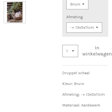
Afmeting
In
winkelwagen
Druppel schaal
Kleur: Bruin
Afmeting: -+ 13x5x11cm
Materiaal: Aardewerk