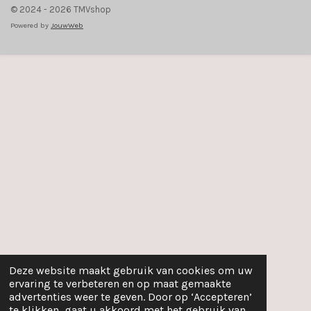
© 2024 - 2026 TMVshop
Powered by
JouwWeb
Deze website maakt gebruik van cookies om uw
ervaring te verbeteren en op maat gemaakte
advertenties weer te geven. Door op ‘Accepteren’
te klikken, gaat u akkoord met het gebruik van