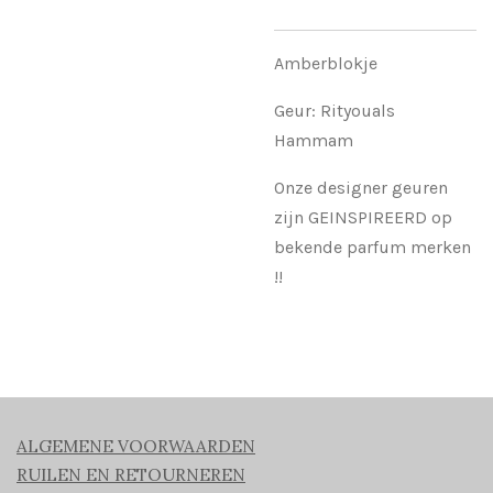
Amberblokje
Geur: Rityouals
Hammam
Onze designer geuren
zijn GEINSPIREERD op
bekende parfum merken
!!
ALGEMENE VOORWAARDEN
RUILEN EN RETOURNEREN