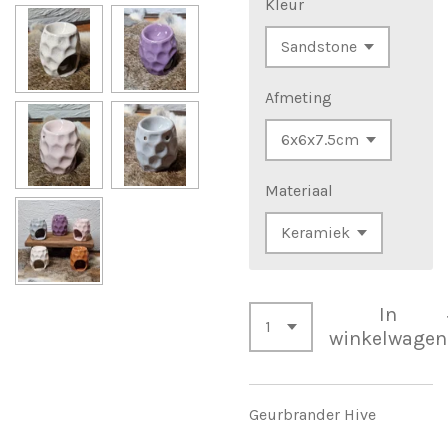
Kleur
Afmeting
Materiaal
In
winkelwagen
Geurbrander Hive