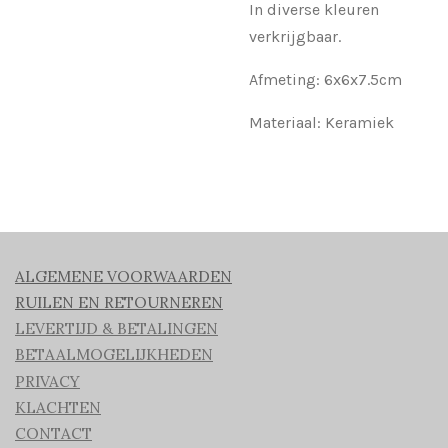
In diverse kleuren
verkrijgbaar.
Afmeting: 6x6x7.5cm
Materiaal: Keramiek
ALGEMENE VOORWAARDEN
RUILEN EN RETOURNEREN
LEVERTIJD & BETALINGEN
BETAALMOGELIJKHEDEN
PRIVACY
KLACHTEN
CONTACT