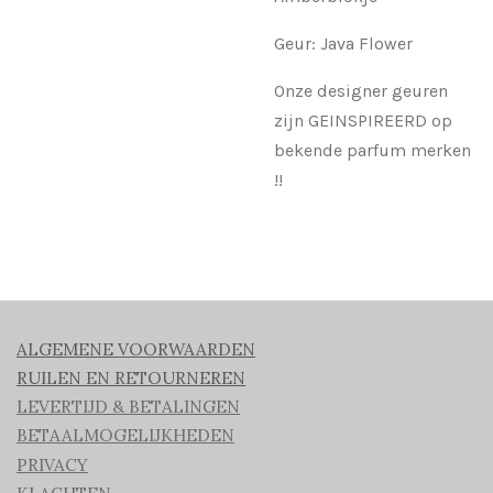
Geur: Java Flower
Onze designer geuren
zijn GEINSPIREERD op
bekende parfum merken
!!
ALGEMENE VOORWAARDEN
RUILEN EN RETOURNEREN
LEVERTIJD & BETALINGEN
BETAALMOGELIJKHEDEN
PRIVACY