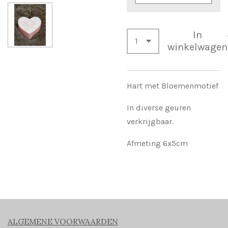
In
winkelwagen
Hart met Bloemenmotief
In diverse geuren
verkrijgbaar.
Afmeting 6x5cm
ALGEMENE VOORWAARDEN