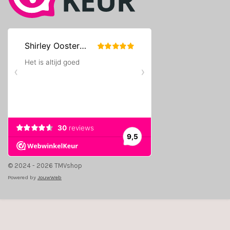
© 2024 - 2026 TMVshop
Powered by
JouwWeb