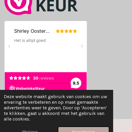
Deze website maakt gebruik van cookies om uw
© 2024 - 2026 TMVshop
ervaring te verbeteren en op maat gemaakte
Powered by
JouwWeb
advertenties weer te geven. Door op ‘Accepteren’
te klikken, gaat u akkoord met het gebruik van
alle cookies.
Afwijzen
Accepteren