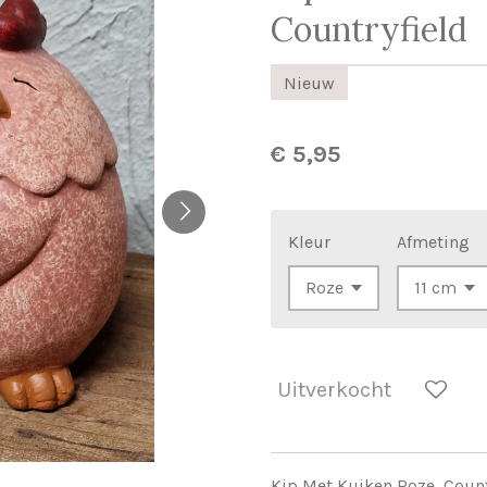
Countryfield
Nieuw
€ 5,95
Kleur
Afmeting
Uitverkocht
Kip Met Kuiken Roze Count