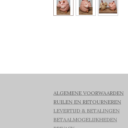
ALGEMENE VOORWAARDEN
RUILEN EN RETOURNEREN
LEVERTIJD & BETALINGEN
BETAALMOGELIJKHEDEN