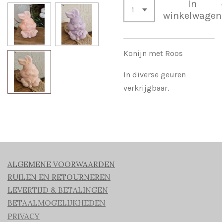
In
winkelwagen
Konijn met Roos
In diverse geuren
verkrijgbaar.
ALGEMENE VOORWAARDEN
RUILEN EN RETOURNEREN
LEVERTIJD & BETALINGEN
BETAALMOGELIJKHEDEN
PRIVACY