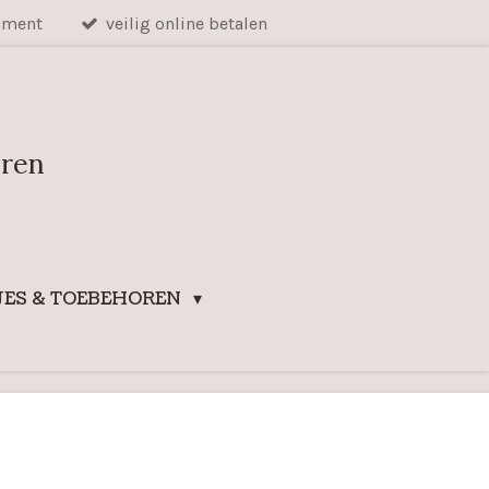
iment
veilig online betalen
uren
ES & TOEBEHOREN