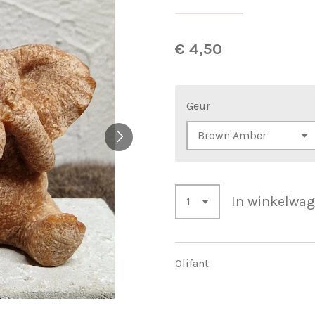
€ 4,50
Geur
In winkelwa
Olifant