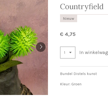
Countryfield
Nieuw
€ 4,75
In winkelwa
Bundel Distels kunst
Kleur: Groen