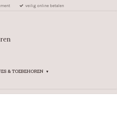
iment
veilig online betalen
uren
ES & TOEBEHOREN