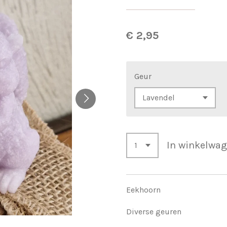
€ 2,95
Geur
In winkelwa
Eekhoorn
Diverse geuren