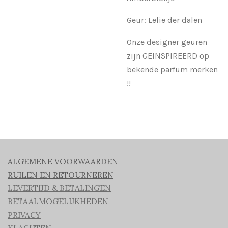
Geur: Lelie der dalen
Onze designer geuren
zijn GEINSPIREERD op
bekende parfum merken
!!
ALGEMENE VOORWAARDEN
RUILEN EN RETOURNEREN
LEVERTIJD & BETALINGEN
BETAALMOGELIJKHEDEN
PRIVACY