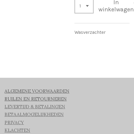
In
winkelwagen
Wasverzachter
ALGEMENE VOORWAARDEN
RUILEN EN RETOURNEREN
LEVERTIJD & BETALINGEN
BETAALMOGELIJKHEDEN
PRIVACY
KLACHTEN