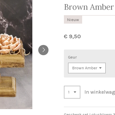
Brown Amber
Nieuw
€ 9,50
Geur
In winkelwa
Geschenk set Lotusbloem 