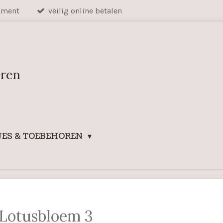
iment
veilig online betalen
uren
ES & TOEBEHOREN
 Lotusbloem 3