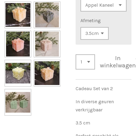
Afmeting
In
winkelwagen
Cadeau Set van 2
In diverse geuren
verkrijgbaar
3.5 cm
Perfect geschikt als