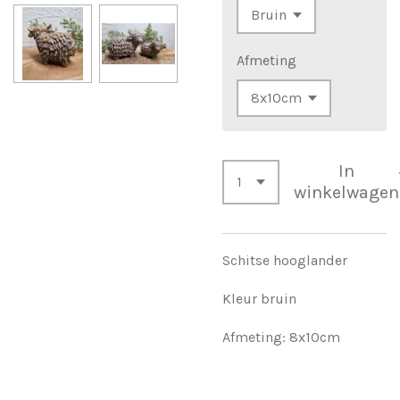
Afmeting
In
winkelwagen
Schitse hooglander
Kleur bruin
Afmeting: 8x10cm