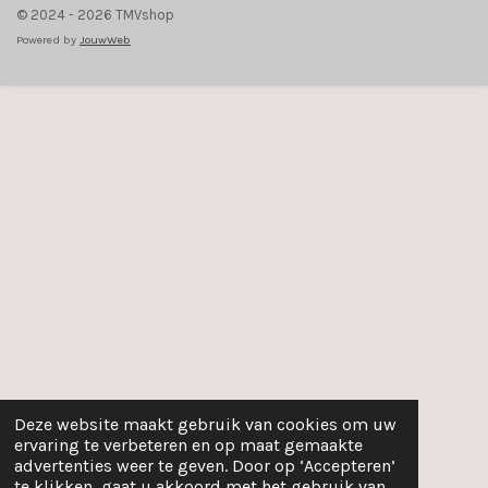
© 2024 - 2026 TMVshop
Powered by
JouwWeb
Deze website maakt gebruik van cookies om uw
ervaring te verbeteren en op maat gemaakte
advertenties weer te geven. Door op ‘Accepteren’
te klikken, gaat u akkoord met het gebruik van