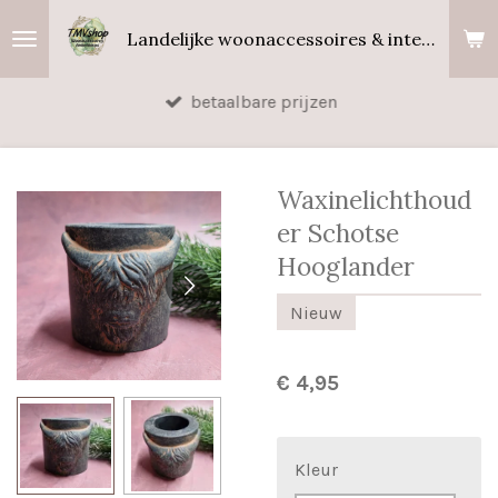
Ga
Landelijke woonaccessoires & interieurgeuren
direct
naar
betaalbare prijzen
de
hoofdinhoud
Waxinelichthoud
er Schotse
Hooglander
Nieuw
€ 4,95
Kleur