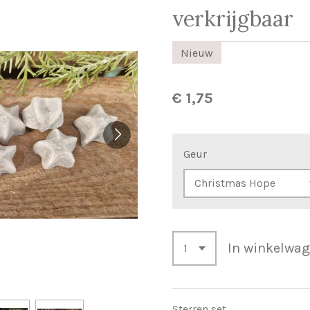
verkrijgbaar
Nieuw
€ 1,75
Geur
In winkelwa
Sterren set