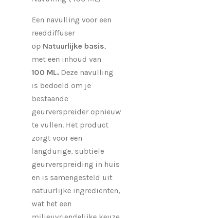
Een navulling voor een
reeddiffuser
op
Natuurlijke basis
,
met een inhoud van
100 ML.
Deze navulling
is bedoeld om je
bestaande
geurverspreider opnieuw
te vullen. Het product
zorgt voor een
langdurige, subtiele
geurverspreiding in huis
en is samengesteld uit
natuurlijke ingrediënten,
wat het een
milieuvriendelijke keuze