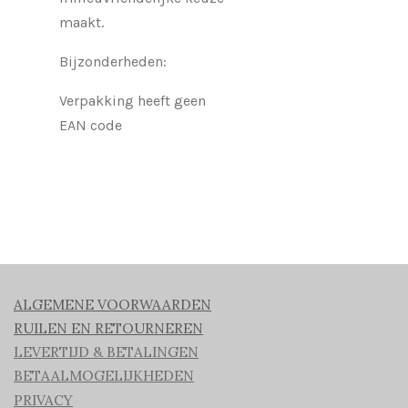
maakt.
Bijzonderheden:
Verpakking heeft geen
EAN code
ALGEMENE VOORWAARDEN
RUILEN EN RETOURNEREN
LEVERTIJD & BETALINGEN
BETAALMOGELIJKHEDEN
PRIVACY