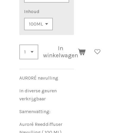
Inhoud
In
winkelwagen
AURORÉ navulling
In diverse geuren
verkrijgbaar
Samenvatting:
Auroré Reeddiffuser
Navulling ( 100 ML)